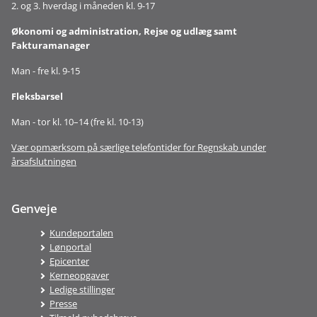
2. og 3. hverdag i måneden kl. 9-17
Økonomi og administration, Rejse og udlæg samt
Fakturamanager
Man - fre kl. 9-15
Fleksbarsel
Man - tor kl. 10–14 (fre kl. 10-13)
Vær opmærksom på særlige telefontider for Regnskab under
årsafslutningen
Genveje
Kundeportalen
Lønportal
Epicenter
Kerneopgaver
Ledige stillinger
Presse