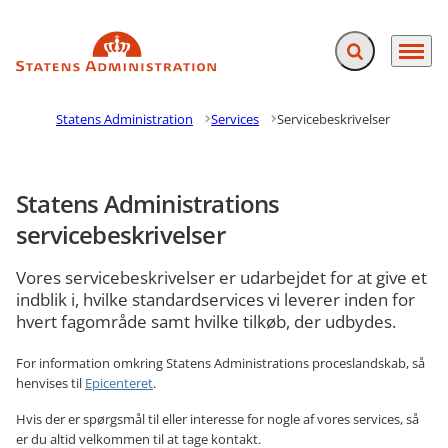
Fold søgefelt ud
Menu
Gå til forsiden
Statens Administration
Services
Servicebeskrivelser
Statens Administrations
servicebeskrivelser
Vores servicebeskrivelser er udarbejdet for at give et
indblik i, hvilke standardservices vi leverer inden for
hvert fagområde samt hvilke tilkøb, der udbydes.
For information omkring Statens Administrations proceslandskab, så
henvises til
Epicenteret
.
Hvis der er spørgsmål til eller interesse for nogle af vores services, så
er du altid velkommen til at tage kontakt.