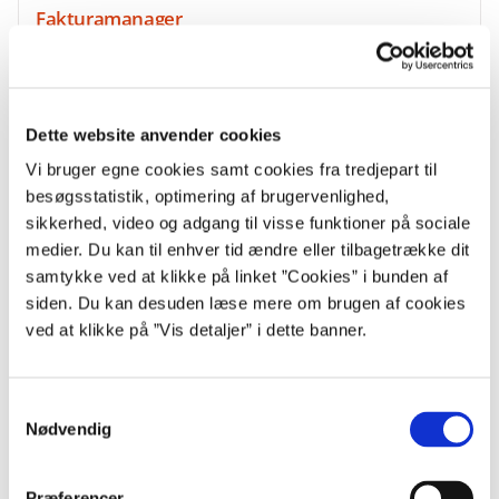
Fakturamanager
Klik her for en beskrivelse af fakturamanager som
tilkøbsservice.
Dette website anvender cookies
Vi bruger egne cookies samt cookies fra tredjepart til
besøgsstatistik, optimering af brugervenlighed,
sikkerhed, video og adgang til visse funktioner på sociale
medier. Du kan til enhver tid ændre eller tilbagetrække dit
samtykke ved at klikke på linket ”Cookies” i bunden af
siden. Du kan desuden læse mere om brugen af cookies
ved at klikke på ”Vis detaljer” i dette banner.
Rejseadministration
S
Nødvendig
Klik her for en beskrivelse af rejseadministration som
a
tilkøbsservice.
m
t
Præferencer