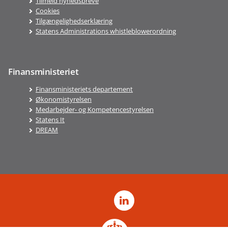
Tilmeld nyhedsbreve
Cookies
Tilgængelighedserklæring
Statens Administrations whistleblowerordning
Finansministeriet
Finansministeriets departement
Økonomistyrelsen
Medarbejder- og Kompetencestyrelsen
Statens It
DREAM
LinkedIn