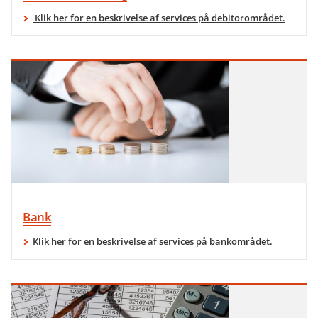
Klik her for en beskrivelse af services på debitorområdet.
Bank
Klik her for en beskrivelse af services på bankområdet.