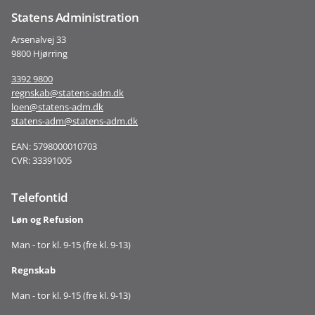
Statens Administration
Arsenalvej 33
9800 Hjørring
3392 9800
regnskab@statens-adm.dk
loen@statens-adm.dk
statens-adm@statens-adm.dk
EAN: 5798000010703
CVR: 33391005
Telefontid
Løn og Refusion
Man - tor kl. 9-15 (fre kl. 9-13)
Regnskab
Man - tor kl. 9-15 (fre kl. 9-13)