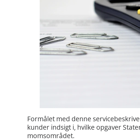
Formålet med denne servicebeskrivel
kunder indsigt i, hvilke opgaver Stat
momsområdet.