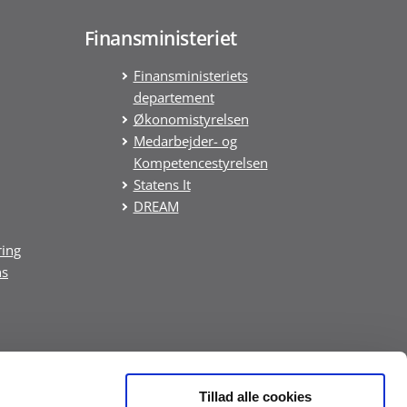
Finansministeriet
Finansministeriets
departement
Økonomistyrelsen
Medarbejder- og
Kompetencestyrelsen
Statens It
DREAM
ring
ns
Tillad alle cookies