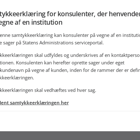
ykkeerklæring for konsulenter, der henvender
egne af en institution
nne samtykkeerklæring kan konsulenter på vegne af en instituti
e sager på Statens Administrations serviceportal.
keerklæringen skal udfyldes og underskrives af en kontaktperso
utionen. Konsulenten kan herefter oprette sager under eget
kundenavn på vegne af kunden, inden for de rammer der er defin
kkeerklæringen.
keerklæringen skal vedhæftes ved hver sag.
ent samtykkeerklæringen her