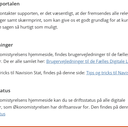
portalen
ontakter supporten, er det væsentligt, at der fremsendes alle rel
ger samt skærmprint, som kan give os et godt grundlag for at ku
 sagen så hurtigt som muligt.
ninger
mistyrelsens hjemmeside, findes brugervejledninger til de fælles
r. De er alle samlet her:
Brugervejledninger til de Fælles Digitale 
ricks til Navision Stat, findes på denne side:
Tips og tricks til Navi
tatus
mistyrelsens hjemmeside kan du se driftsstatus på alle digitale
r, som Økonomistyrelsen har driftsansvar for. Den findes på denn
tus