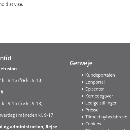
hold at vise.
ntid
Genveje
Refusion
Kundeportalen
 kl. 9-15 (fre kl. 9-13)
Lønportal
Epicenter
ab
Kerneopgaver
Ledige stillinger
 kl. 9-15 (fre kl. 9-13)
Presse
 hverdag i måneden kl. 9-17
Tilmeld nyhedsbreve
Cookies
 og administration, Rejse