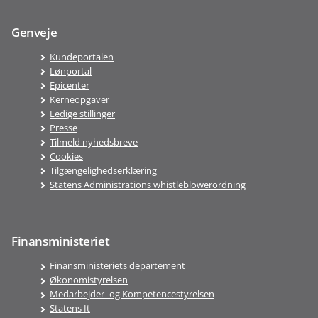
Genveje
Kundeportalen
Lønportal
Epicenter
Kerneopgaver
Ledige stillinger
Presse
Tilmeld nyhedsbreve
Cookies
Tilgængelighedserklæring
Statens Administrations whistleblowerordning
Finansministeriet
Finansministeriets departement
Økonomistyrelsen
Medarbejder- og Kompetencestyrelsen
Statens It