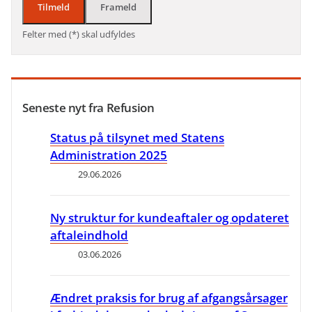
Tilmeld
Frameld
Felter med (*) skal udfyldes
Seneste nyt fra Refusion
Status på tilsynet med Statens
Administration 2025
29.06.2026
Ny struktur for kundeaftaler og opdateret
aftaleindhold
03.06.2026
Ændret praksis for brug af afgangsårsager