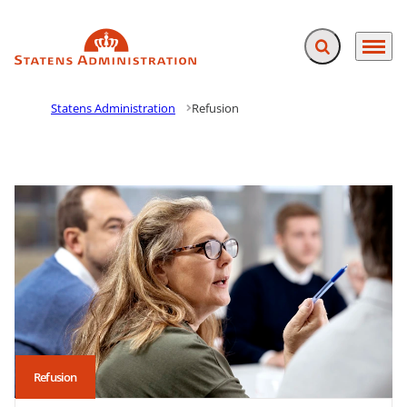
Fold søgefelt ud
Menu
Gå til forsiden
Statens Administration
Refusion
Refusion