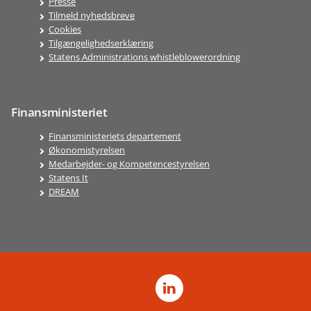
Presse
Tilmeld nyhedsbreve
Cookies
Tilgængelighedserklæring
Statens Administrations whistleblowerordning
Finansministeriet
Finansministeriets departement
Økonomistyrelsen
Medarbejder- og Kompetencestyrelsen
Statens It
DREAM
LinkedIn