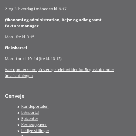
2. og 3. hverdag i måneden kl. 9-17
Økonomi og administration, Rejse og udlæg samt
Fakturamanager
Man - fre kl. 9-15
Fleksbarsel
Man - tor kl. 10–14 (fre kl. 10-13)
Vær opmærksom på særlige telefontider for Regnskab under
årsafslutningen
Genveje
Kundeportalen
Lønportal
Epicenter
Kerneopgaver
Ledige stillinger