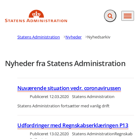
Fold søgefelt ud
Menu
Gå til forsiden
Statens Administration
Nyheder
Nyhedsarkiv
Nyheder fra Statens Administration
Nuværende situation vedr. coronavirussen
Publiceret
12.03.2020
Statens Administration
Statens Administration fortsætter med vanlig drift
Udfordringer med Regnskabserklæringen P13
Publiceret
13.02.2020
Statens Administration
Regnskab