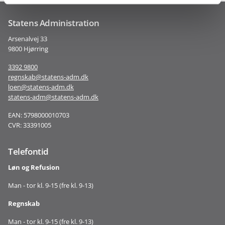
Statens Administration
Arsenalvej 33
9800 Hjørring
3392 9800
regnskab@statens-adm.dk
loen@statens-adm.dk
statens-adm@statens-adm.dk
EAN: 5798000010703
CVR: 33391005
Telefontid
Løn og Refusion
Man - tor kl. 9-15 (fre kl. 9-13)
Regnskab
Man - tor kl. 9-15 (fre kl. 9-13)