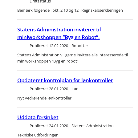
Driftsstatus
Bemærk følgende i pkt. 2,10 og 12 i Regnskabserklæringen
Statens Administration inviterer til
miniworkshoppen ”Byg en Robot”.
Publiceret
12.02.2020
Robotter
Statens Administration vil gerne invitere alle interesserede til
miniworkshoppen ”Byg en robot”
Opdateret kontrolplan for lønkontroller
Publiceret
28.01.2020
Løn
Nyt vedrørende lønkontroller
Uddata forsinket
Publiceret
24.01.2020
Statens Administration
Tekniske udfordringer