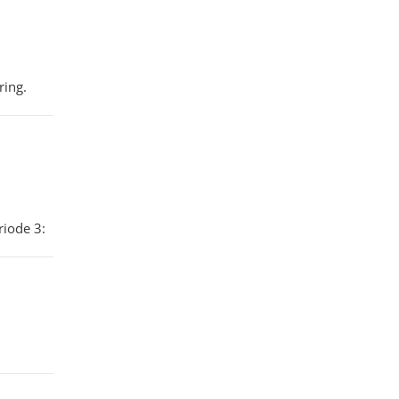
ring.
iode 3: