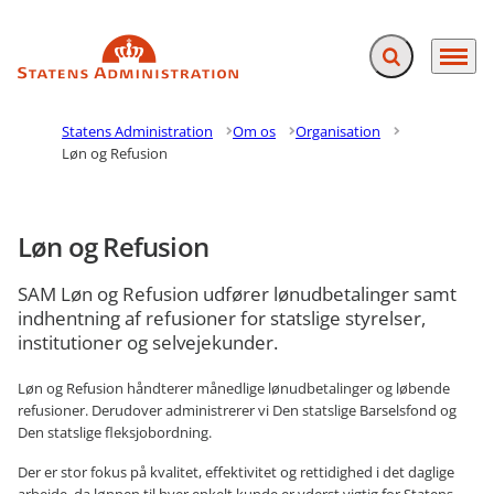
Fold søgefelt ud
Menu
Gå til forsiden
Statens Administration
Om os
Organisation
Løn og Refusion
Løn og Refusion
SAM Løn og Refusion udfører lønudbetalinger samt
indhentning af refusioner for statslige styrelser,
institutioner og selvejekunder.
Løn og Refusion håndterer månedlige lønudbetalinger og løbende
refusioner. Derudover administrerer vi Den statslige Barselsfond og
Den statslige fleksjobordning.
Der er stor fokus på kvalitet, effektivitet og rettidighed i det daglige