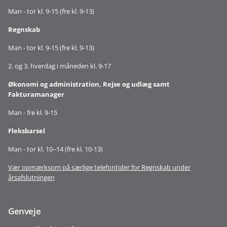
Man - tor kl. 9-15 (fre kl. 9-13)
Regnskab
Man - tor kl. 9-15 (fre kl. 9-13)
2. og 3. hverdag i måneden kl. 9-17
Økonomi og administration, Rejse og udlæg samt
Fakturamanager
Man - fre kl. 9-15
Fleksbarsel
Man - tor kl. 10–14 (fre kl. 10-13)
Vær opmærksom på særlige telefontider for Regnskab under
årsafslutningen
Genveje