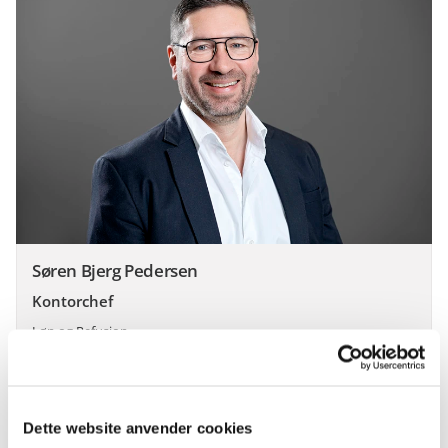
Søren Bjerg Pedersen
Kontorchef
Løn og Refusion
Tidligere stillinger
2019 - 2022: Afdelingschef, ATP
Dette website anvender cookies