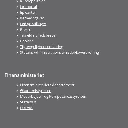
Kundeportalen
Lønportal
Epicenter
Kerneopgaver
Ledige stillinger
Presse
Tilmeld nyhedsbreve
Cookies
Tilgængelighedserklæring
Statens Administrations whistleblowerordning
Finansministeriet
Finansministeriets departement
Økonomistyrelsen
Medarbejder- og Kompetencestyrelsen
Statens It
DREAM