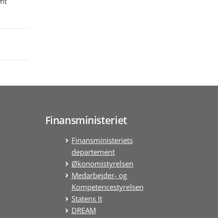
mt
Finansministeriet
Finansministeriets
departement
Økonomistyrelsen
Medarbejder- og
Kompetencestyrelsen
Statens It
DREAM