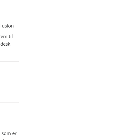
fusion
em til
desk.
, som er