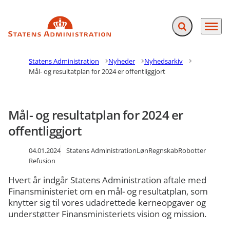
Fold søgefelt ud
Menu
Gå til forsiden
Statens Administration
Nyheder
Nyhedsarkiv
Mål- og resultatplan for 2024 er offentliggjort
Mål- og resultatplan for 2024 er
offentliggjort
04.01.2024
Statens Administration
Løn
Regnskab
Robotter
Refusion
Hvert år indgår Statens Administration aftale med
Finansministeriet om en mål- og resultatplan, som
knytter sig til vores udadrettede kerneopgaver og
understøtter Finansministeriets vision og mission.