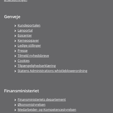
Genveje
Kundeportalen
Lønportal
Epicenter
Kerneopgaver
Ledige stillinger
Presse
Tilmeld nyhedsbreve
Cookies
Tilgængelighedserklæring
Statens Administrations whistleblowerordning
Finansministeriet
Finansministeriets departement
Økonomistyrelsen
Medarbejder- og Kompetencestyrelsen