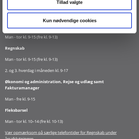
Tillad valgte
Telefontid
Kun nødvendige cookies
Løn og Refusion
Man - tor kl. 9-15 (fre kl. 9-13)
Regnskab
Man - tor kl. 9-15 (fre kl. 9-13)
2. og 3. hverdag i måneden kl. 9-17
Økonomi og administration, Rejse og udlæg samt
Fakturamanager
Man - fre kl. 9-15
Fleksbarsel
Man - tor kl. 10–14 (fre kl. 10-13)
Vær opmærksom på særlige telefontider for Regnskab under
årsafslutningen