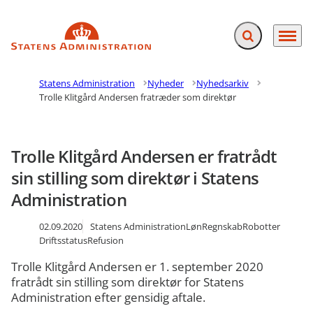
Fold søgefelt ud
Menu
Gå til forsiden
Statens Administration
Nyheder
Nyhedsarkiv
Trolle Klitgård Andersen fratræder som direktør
Trolle Klitgård Andersen er fratrådt
sin stilling som direktør i Statens
Administration
02.09.2020
Statens Administration
Løn
Regnskab
Robotter
Driftsstatus
Refusion
Trolle Klitgård Andersen er 1. september 2020
fratrådt sin stilling som direktør for Statens
Administration efter gensidig aftale.