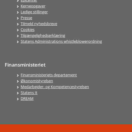
Epicenter
Kerneopgaver
Ledige stillinger
Presse
Tilmeld nyhedsbreve
Cookies
Tilgængelighedserklæring
Statens Administrations whistleblowerordning
Finansministeriet
Finansministeriets departement
Økonomistyrelsen
Medarbejder- og Kompetencestyrelsen
Statens It
DREAM