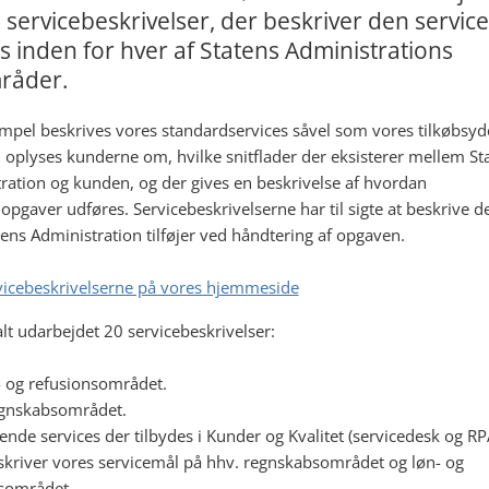
servicebeskrivelser, der beskriver den service
s inden for hver af Statens Administrations
råder.
mpel beskrives vores standardservices såvel som vores tilkøbsyde
oplyses kunderne om, hvilke snitflader der eksisterer mellem St
ration og kunden, og der gives en beskrivelse af hvordan
opgaver udføres. Servicebeskrivelserne har til sigte at beskrive 
ens Administration tilføjer ved håndtering af opgaven.
vicebeskrivelserne på vores hjemmeside
alt udarbejdet 20 servicebeskrivelser:
- og refusionsområdet.
egnskabsområdet.
ende services der tilbydes i Kunder og Kvalitet (servicedesk og RP
skriver vores servicemål på hhv. regnskabsområdet og løn- og
nsområdet