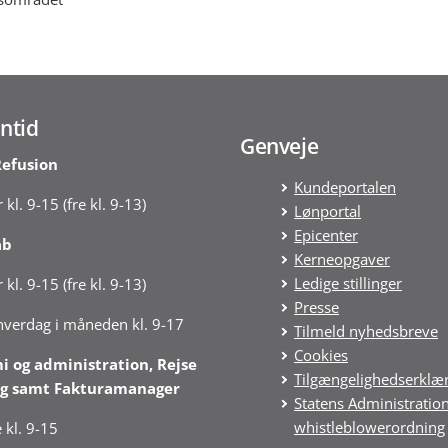
ntid
Genveje
Refusion
Kundeportalen
 kl. 9-15 (fre kl. 9-13)
Lønportal
Epicenter
ab
Kerneopgaver
Ledige stillinger
 kl. 9-15 (fre kl. 9-13)
Presse
 hverdag i måneden kl. 9-17
Tilmeld nyhedsbreve
Cookies
 og administration, Rejse
Tilgængelighedserklæ
g samt Fakturamanager
Statens Administratio
whistleblowerordning
 kl. 9-15