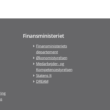
Finansministeriet
Finansministeriets
departement
Økonomistyrelsen
Medarbejder- og
Kompetencestyrelsen
Statens It
DREAM
ring
ns