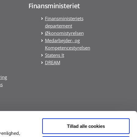
Finansministeriet
Finansministeriets
departement
Økonomistyrelsen
Medarbejder- og
Kompetencestyrelsen
Statens It
DREAM
ring
ns
Tillad alle cookies
venlighed,