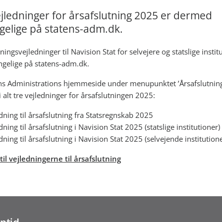
ejledninger for årsafslutning 2025 er dermed
gelige på statens-adm.dk.
ningsvejledninger til Navision Stat for selvejere og statslige instit
ngelige på statens-adm.dk.
ns Administrations hjemmeside under menupunktet ’Årsafslutning
 alt tre vejledninger for årsafslutningen 2025:
dning til årsafslutning fra Statsregnskab 2025
dning til årsafslutning i Navision Stat 2025 (statslige institutioner)
dning til årsafslutning i Navision Stat 2025 (selvejende institution
til vejledningerne til årsafslutning