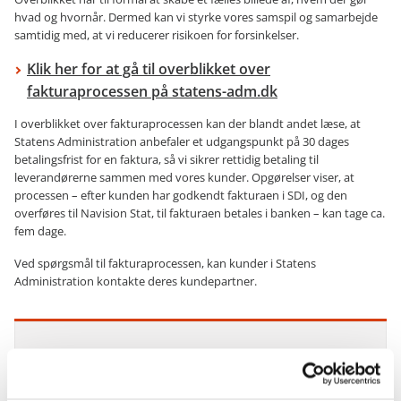
hvad og hvornår. Dermed kan vi styrke vores samspil og samarbejde
samtidig med, at vi reducerer risikoen for forsinkelser.
Klik her for at gå til overblikket over
fakturaprocessen på statens-adm.dk
I overblikket over fakturaprocessen kan der blandt andet læse, at
Statens Administration anbefaler et udgangspunkt på 30 dages
betalingsfrist for en faktura, så vi sikrer rettidig betaling til
leverandørerne sammen med vores kunder. Opgørelser viser, at
processen – efter kunden har godkendt fakturaen i SDI, og den
overføres til Navision Stat, til fakturaen betales i banken – kan tage ca.
fem dage.
Ved spørgsmål til fakturaprocessen, kan kunder i Statens
Administration kontakte deres kundepartner.
Kontakt Kundebetjening
Har du spørgsmål, kan du kontakte Kundebetjening