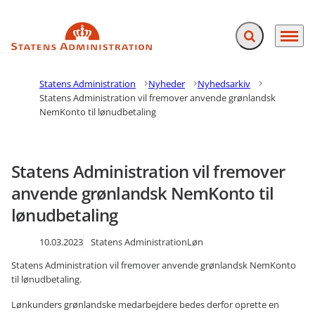
Fold søgefelt ud
Menu
Gå til forsiden
Statens Administration
Nyheder
Nyhedsarkiv
Statens Administration vil fremover anvende grønlandsk
NemKonto til lønudbetaling
Statens Administration vil fremover
anvende grønlandsk NemKonto til
lønudbetaling
10.03.2023
Statens Administration
Løn
Statens Administration vil fremover anvende grønlandsk NemKonto
til lønudbetaling.
Lønkunders grønlandske medarbejdere bedes derfor oprette en