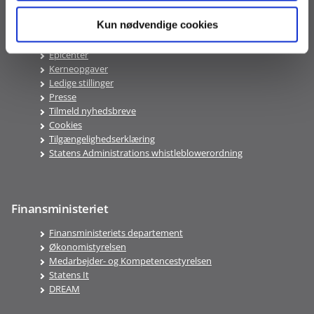
Genveje
Kun nødvendige cookies
Kundeportalen
Lønportal
Epicenter
Kerneopgaver
Ledige stillinger
Presse
Tilmeld nyhedsbreve
Cookies
Tilgængelighedserklæring
Statens Administrations whistleblowerordning
Finansministeriet
Finansministeriets departement
Økonomistyrelsen
Medarbejder- og Kompetencestyrelsen
Statens It
DREAM