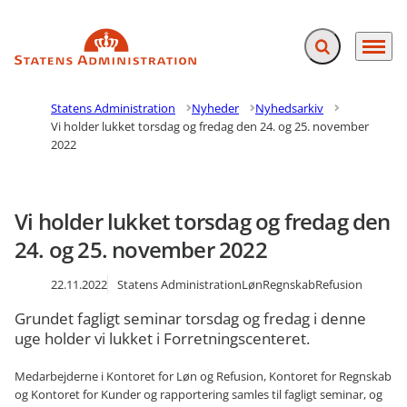
Fold søgefelt ud
Menu
Gå til forsiden
Statens Administration
Nyheder
Nyhedsarkiv
Vi holder lukket torsdag og fredag den 24. og 25. november
2022
Vi holder lukket torsdag og fredag den
24. og 25. november 2022
22.11.2022
Statens Administration
Løn
Regnskab
Refusion
Grundet fagligt seminar torsdag og fredag i denne
uge holder vi lukket i Forretningscenteret.
Medarbejderne i Kontoret for Løn og Refusion, Kontoret for Regnskab
og Kontoret for Kunder og rapportering samles til fagligt seminar, og