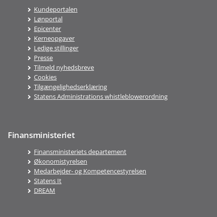
Kundeportalen
Lønportal
Epicenter
Kerneopgaver
Ledige stillinger
Presse
Tilmeld nyhedsbreve
Cookies
Tilgængelighedserklæring
Statens Administrations whistleblowerordning
Finansministeriet
Finansministeriets departement
Økonomistyrelsen
Medarbejder- og Kompetencestyrelsen
Statens It
DREAM