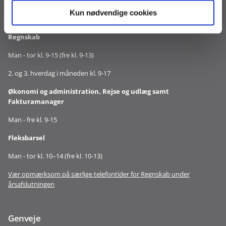
Løn og Refusion
Kun nødvendige cookies
Man - tor kl. 9-15 (fre kl. 9-13)
Regnskab
Man - tor kl. 9-15 (fre kl. 9-13)
2. og 3. hverdag i måneden kl. 9-17
Økonomi og administration, Rejse og udlæg samt
Fakturamanager
Man - fre kl. 9-15
Fleksbarsel
Man - tor kl. 10–14 (fre kl. 10-13)
Vær opmærksom på særlige telefontider for Regnskab under
årsafslutningen
Genveje