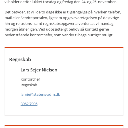
vi holder derfor lukket torsdag og fredag den 24. og 25. november.
Det betyder, at vi i de to dage ikke er tilgængelige på hverken telefon,
mail eller Serviceportalen, ligesom opgavevaretagelsen på de øvrige
løn og refusions- samt regnskabsopgaver afventer, at vi mandag
morgen åbner igen. Ved uopsætteligt behov så kontakt gerne
nedenstående kontorchefer, som vender tilbage hurtigst muligt.
Regnskab
Lars Sejer Nielsen
Kontorchef
Regnskab
larnie@statens-adm.dk
3062 7906