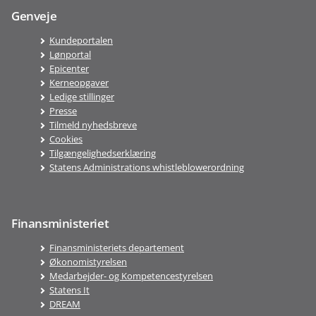
Genveje
Kundeportalen
Lønportal
Epicenter
Kerneopgaver
Ledige stillinger
Presse
Tilmeld nyhedsbreve
Cookies
Tilgængelighedserklæring
Statens Administrations whistleblowerordning
Finansministeriet
Finansministeriets departement
Økonomistyrelsen
Medarbejder- og Kompetencestyrelsen
Statens It
DREAM