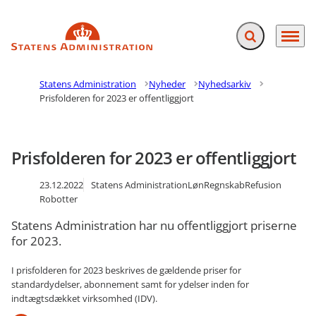
Fold søgefelt ud
Menu
Gå til forsiden
Statens Administration
Nyheder
Nyhedsarkiv
Prisfolderen for 2023 er offentliggjort
Prisfolderen for 2023 er offentliggjort
23.12.2022
Statens Administration
Løn
Regnskab
Refusion
Robotter
Statens Administration har nu offentliggjort priserne
for 2023.
I prisfolderen for 2023 beskrives de gældende priser for
standardydelser, abonnement samt for ydelser inden for
indtægtsdækket virksomhed (IDV).