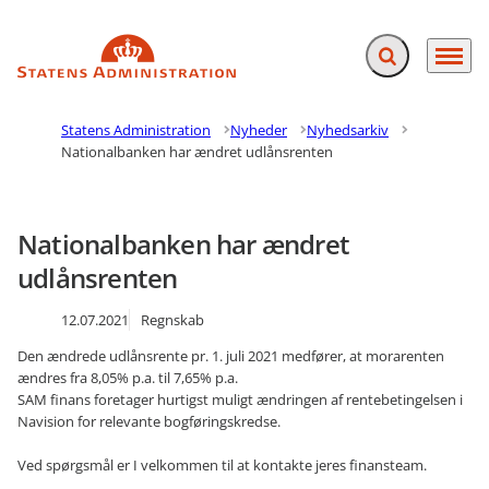
Fold søgefelt ud
Menu
Gå til forsiden
Statens Administration
Nyheder
Nyhedsarkiv
Nationalbanken har ændret udlånsrenten
Nationalbanken har ændret
udlånsrenten
12.07.2021
Regnskab
Den ændrede udlånsrente pr. 1. juli 2021 medfører, at morarenten
ændres fra 8,05% p.a. til 7,65% p.a.
SAM finans foretager hurtigst muligt ændringen af rentebetingelsen i
Navision for relevante bogføringskredse.
Ved spørgsmål er I velkommen til at kontakte jeres finansteam.