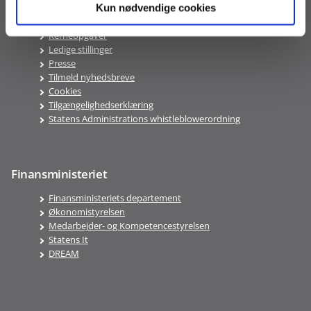
Lønportal
Kun nødvendige cookies
Epicenter
Kerneopgaver
Ledige stillinger
Presse
Tilmeld nyhedsbreve
Cookies
Tilgængelighedserklæring
Statens Administrations whistleblowerordning
Finansministeriet
Finansministeriets departement
Økonomistyrelsen
Medarbejder- og Kompetencestyrelsen
Statens It
DREAM