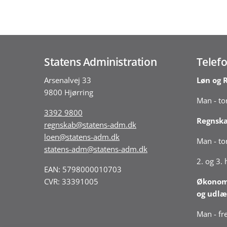
Statens Administration
Telefo
Arsenalvej 33
Løn og 
9800 Hjørring
Man - tor
3392 9800
Regnsk
regnskab@statens-adm.dk
loen@statens-adm.dk
Man - tor
statens-adm@statens-adm.dk
2. og 3.
EAN: 5798000010703
CVR: 33391005
Økonomi
og udlæ
Man - fre