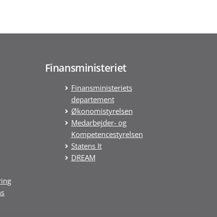
Finansministeriet
Finansministeriets
departement
Økonomistyrelsen
Medarbejder- og
Kompetencestyrelsen
Statens It
DREAM
ring
ns