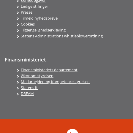
Kerneopgaver
Ledige stillinger
Presse
Tilmeld nyhedsbreve
Cookies
Tilgængelighedserklæring
Statens Administrations whistleblowerordning
Finansministeriet
Finansministeriets departement
Økonomistyrelsen
Medarbejder- og Kompetencestyrelsen
Statens It
DREAM