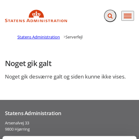
Fold søgefelt ud
Menu
Gå til forsiden
Statens Administration
Serverfejl
Noget gik galt
Noget gik desværre galt og siden kunne ikke vises.
Statens Administration
Arsenalvej 33
9800 Hjørring